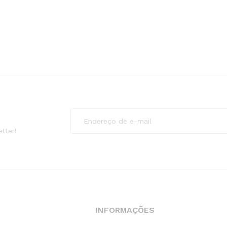
tter!
INFORMAÇÕES