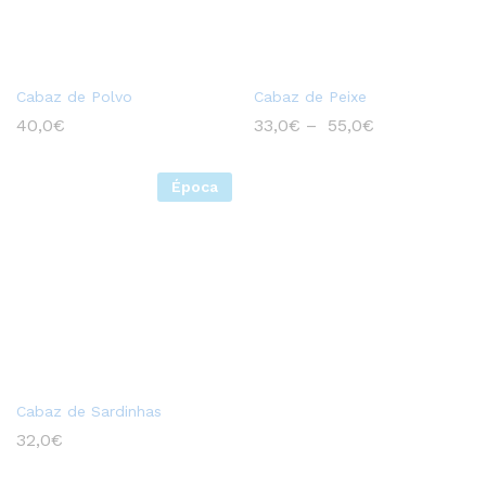
Cabaz de Polvo
Cabaz de Peixe
40,0
€
33,0
€
–
55,0
€
Época
Cabaz de Sardinhas
32,0
€