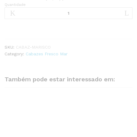
Quantidade
SKU:
CABAZ-MARISCO
Category:
Cabazes Fresco Mar
Também pode estar interessado em: