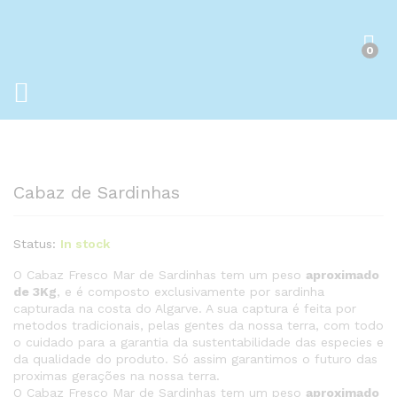
0
Cabaz de Sardinhas
Status:
In stock
O Cabaz Fresco Mar de Sardinhas tem um peso
aproximado
de 3Kg
, e é composto exclusivamente por sardinha
capturada na costa do Algarve. A sua captura é feita por
metodos tradicionais, pelas gentes da nossa terra, com todo
o cuidado para a garantia da sustentabilidade das especies e
da qualidade do produto. Só assim garantimos o futuro das
proximas gerações na nossa terra.
O Cabaz Fresco Mar de Sardinhas tem um peso
aproximado