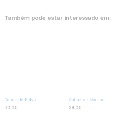
Também pode estar interessado em:
Cabaz de Polvo
Cabaz de Marisco
40,0
€
38,0
€