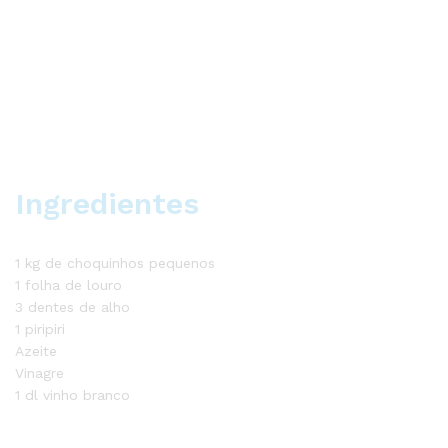
Ingredientes
1 kg de choquinhos pequenos
1 folha de louro
3 dentes de alho
1 piripiri
Azeite
Vinagre
1 dl vinho branco