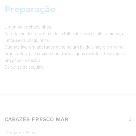
Preparação
Limpa-se os choquinhos.
Num tacho deita-se o azeite, a folha de louro os alhos, piripiri, e
junta-se os choquinhos.
Quando tiverem abafados deita-se um fio de vinagre e o vinho
branco, deixa-se cozinhar por mais alguns minutos até evaporar
um pouco o molho.
Serve-se de seguida.
CABAZES FRESCO MAR
Cabaz de Peixe